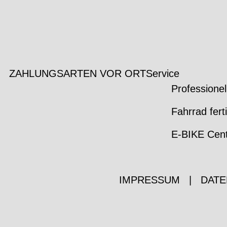
ZAHLUNGSARTEN VOR ORT
Service
Professionel
Fahrrad fert
E-BIKE Cen
IMPRESSUM
|
DATE