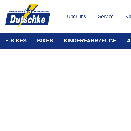
Über uns
Service
Ko
E-BIKES
BIKES
KINDERFAHRZEUGE
A