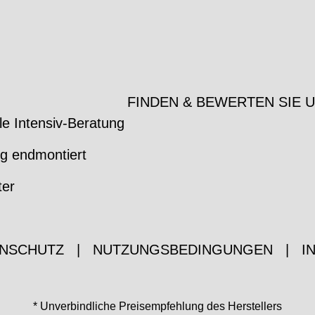
FINDEN & BEWERTEN SIE 
le Intensiv-Beratung
ig endmontiert
ter
NSCHUTZ
|
NUTZUNGSBEDINGUNGEN
|
I
* Unverbindliche Preisempfehlung des Herstellers