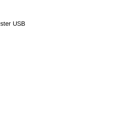
dster USB