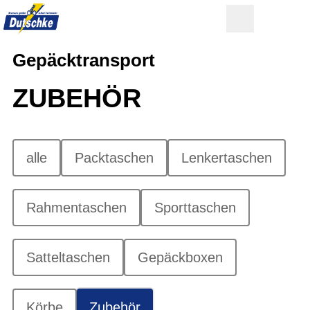
Gepäcktransport
ZUBEHÖR
alle
Packtaschen
Lenkertaschen
Rahmentaschen
Sporttaschen
Satteltaschen
Gepäckboxen
Körbe
Zubehör