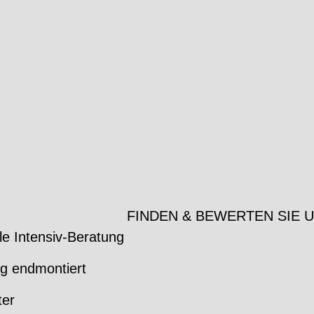
FINDEN & BEWERTEN SIE 
le Intensiv-Beratung
ig endmontiert
ter