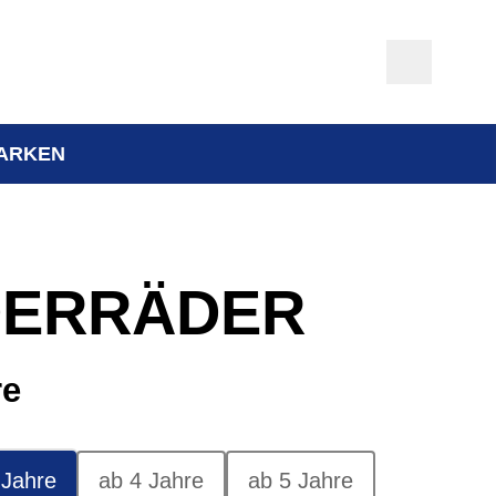
ARKEN
DERRÄDER
re
 Jahre
ab 4 Jahre
ab 5 Jahre