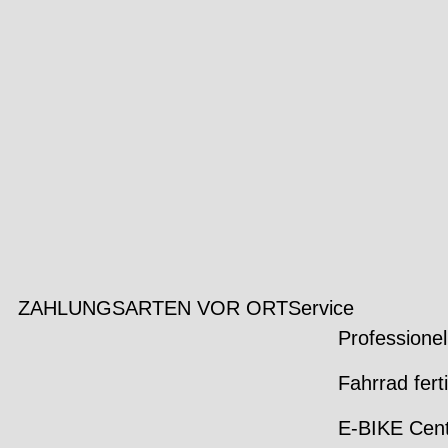
ZAHLUNGSARTEN VOR ORT
Service
Professionel
Fahrrad fert
E-BIKE Cen