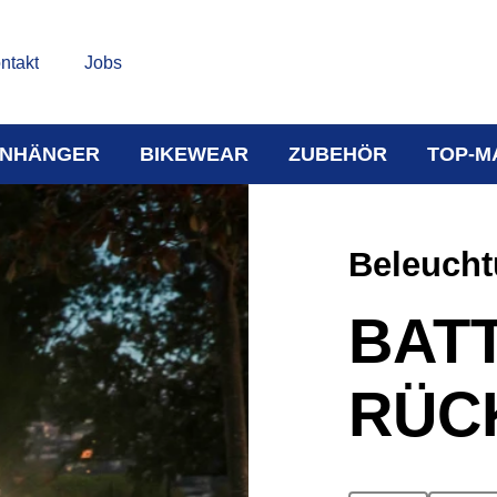
ntakt
Jobs
NHÄNGER
BIKEWEAR
ZUBEHÖR
TOP-M
Beleuch
BATT
RÜC