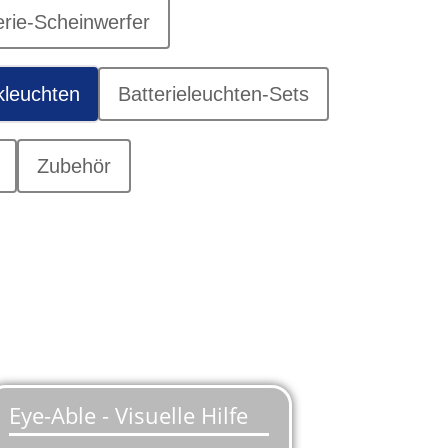
erie-Scheinwerfer
kleuchten
Batterieleuchten-Sets
Zubehör