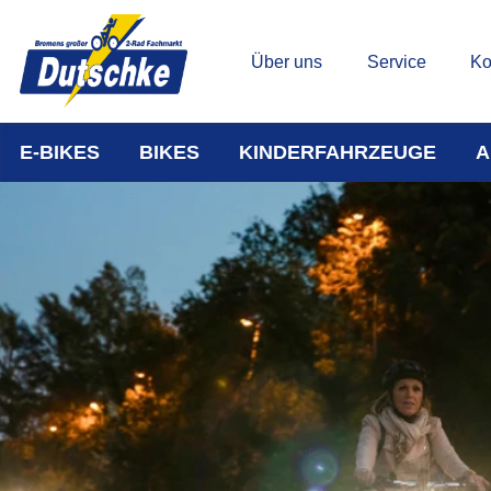
Über uns
Service
Ko
E-BIKES
BIKES
KINDERFAHRZEUGE
A