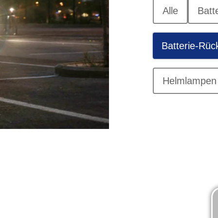
Alle
Batt
Batterie-Rüc
Helmlampen