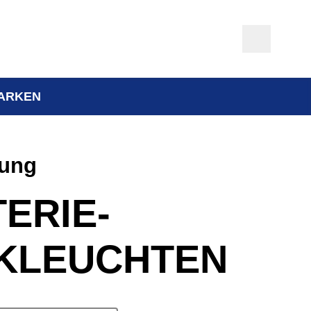
ARKEN
tung
ERIE-
KLEUCHTEN