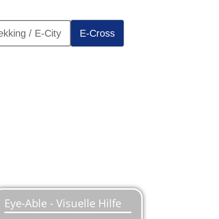
ekking / E-City
E-Cross