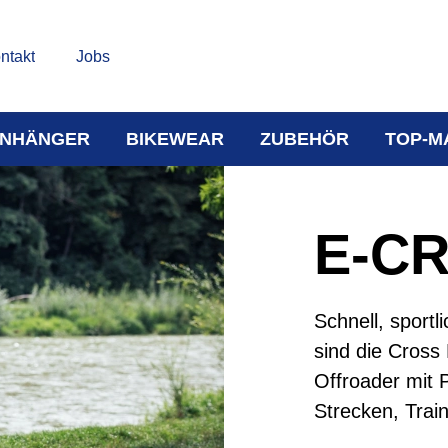
ntakt
Jobs
NHÄNGER
BIKEWEAR
ZUBEHÖR
TOP-M
E-C
Schnell, sportl
sind die Cross 
Offroader mit Pr
Strecken, Trai