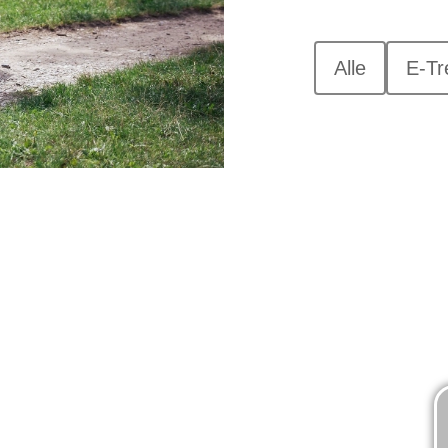
Alle
E-Tr