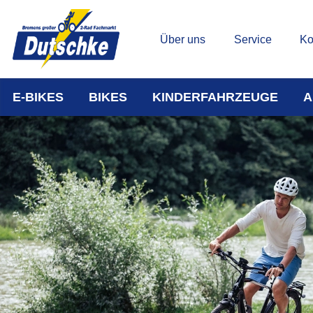
Über uns
Service
Ko
E-BIKES
BIKES
KINDERFAHRZEUGE
A