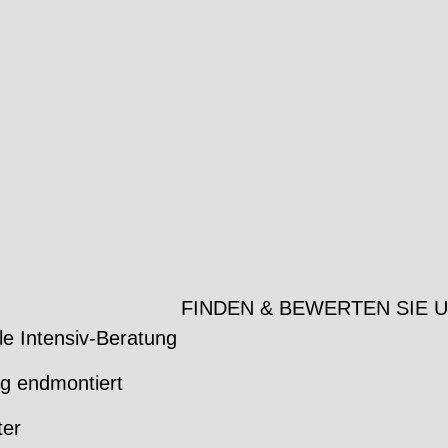
FINDEN & BEWERTEN SIE 
le Intensiv-Beratung
ig endmontiert
ter