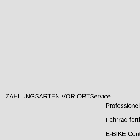
ZAHLUNGSARTEN VOR ORT
Service
Professionel
Fahrrad fert
E-BIKE Cen