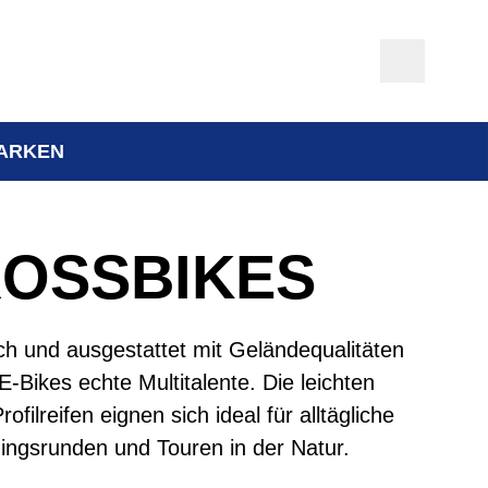
ARKEN
ROSSBIKES
ich und ausgestattet mit Geländequalitäten
E-Bikes echte Multitalente. Die leichten
ofilreifen eignen sich ideal für alltägliche
ningsrunden und Touren in der Natur.