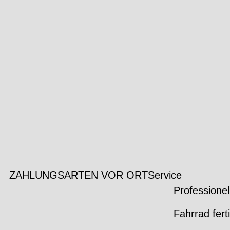
ZAHLUNGSARTEN VOR ORT
Service
Professionel
Fahrrad fert