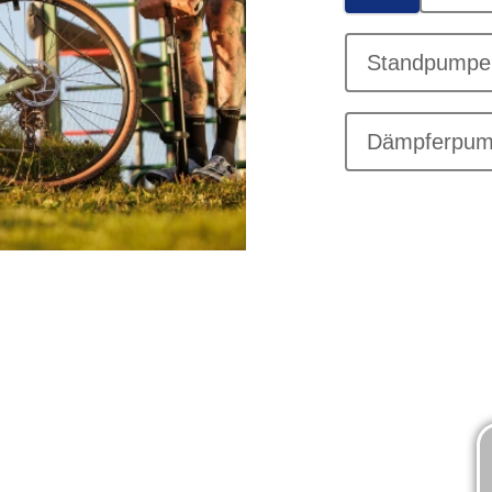
Standpumpe
Dämpferpu