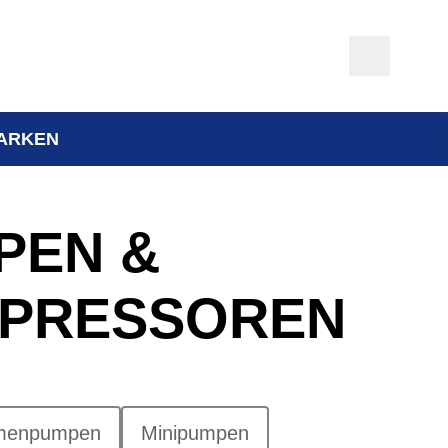
ARKEN
PEN &
PRESSOREN
menpumpen
Minipumpen