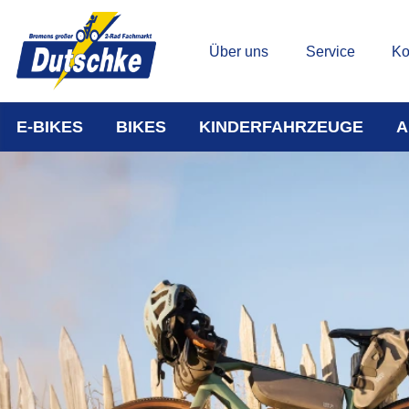
Über uns
Service
Ko
E-BIKES
BIKES
KINDERFAHRZEUGE
A