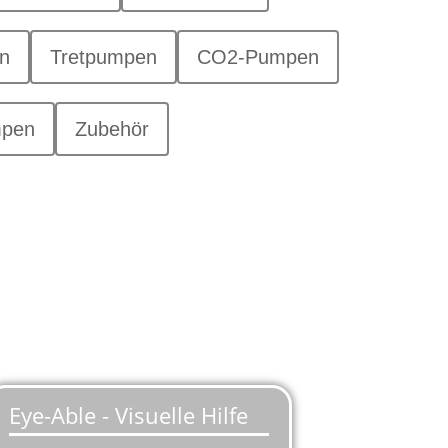
n
Tretpumpen
CO2-Pumpen
mpen
Zubehör