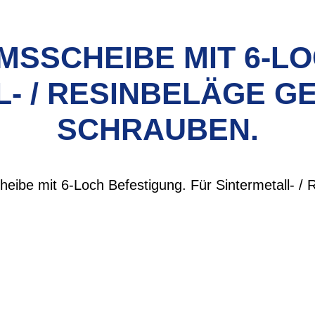
MSSCHEIBE MIT 6-L
- / RESINBELÄGE GE
SCHRAUBEN.
be mit 6-Loch Befestigung. Für Sintermetall- / R