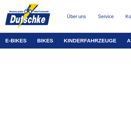
Über uns
Service
Ko
E-BIKES
BIKES
KINDERFAHRZEUGE
A