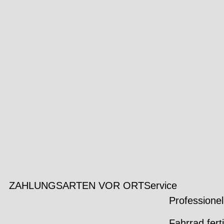
ZAHLUNGSARTEN VOR ORT
Service
Professionel
Fahrrad fert