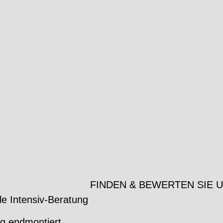
FINDEN & BEWERTEN SIE 
le Intensiv-Beratung
ig endmontiert