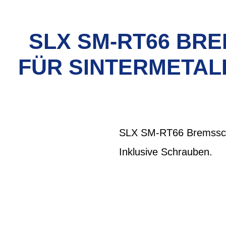
SLX SM-RT66 BRE
FÜR SINTERMETALL
SLX SM-RT66 Bremsschei
Inklusive Schrauben.