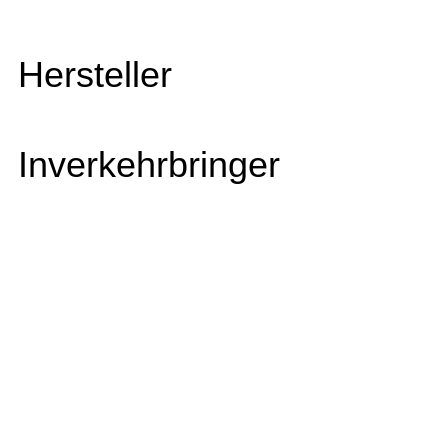
Hersteller
Inverkehrbringer