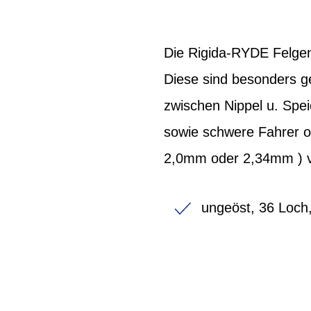
Die Rigida-RYDE Felgen
Diese sind besonders g
zwischen Nippel u. Spei
sowie schwere Fahrer o
2,0mm oder 2,34mm ) v
ungeöst, 36 Loch