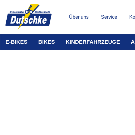
Über uns
Service
Ko
E-BIKES
BIKES
KINDERFAHRZEUGE
A