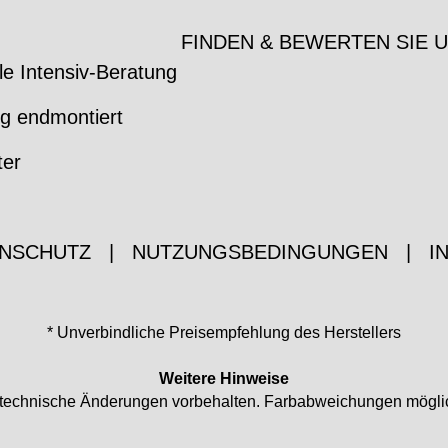
FINDEN & BEWERTEN SIE 
le Intensiv-Beratung
ig endmontiert
ter
NSCHUTZ
|
NUTZUNGSBEDINGUNGEN
|
I
* Unverbindliche Preisempfehlung des Herstellers
Weitere Hinweise
nd technische Änderungen vorbehalten. Farbabweichungen mögli