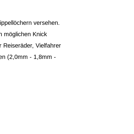
ippellöchern versehen.
n möglichen Knick
 Reiseräder, Vielfahrer
hen (2,0mm - 1,8mm -