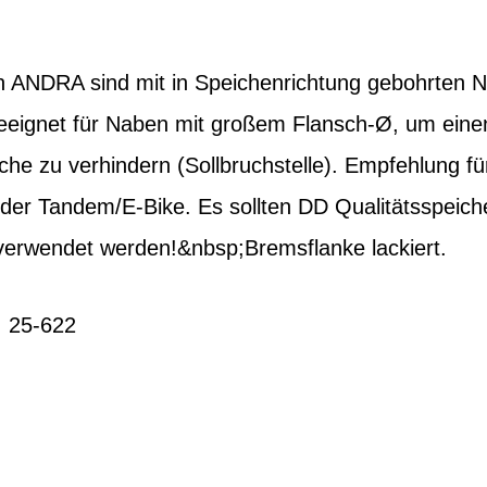
 ANDRA sind mit in Speichenrichtung gebohrten N
eeignet für Naben mit großem Flansch-Ø, um eine
che zu verhindern (Sollbruchstelle). Empfehlung für
der Tandem/E-Bike. Es sollten DD Qualitätsspeic
erwendet werden!&nbsp;Bremsflanke lackiert.
, 25-622