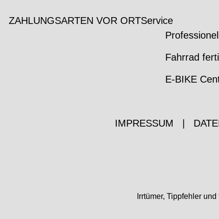
ZAHLUNGSARTEN VOR ORT
Service
Professionel
Fahrrad fert
E-BIKE Cen
IMPRESSUM
|
DATE
Irrtümer, Tippfehler u