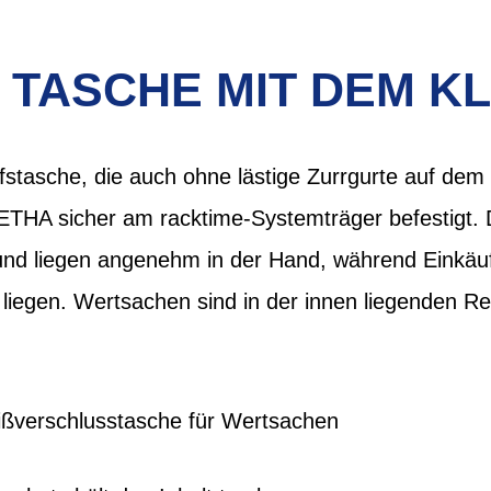
E TASCHE MIT DEM KL
fstasche, die auch ohne lästige Zurrgurte auf dem
ETHA sicher am racktime-Systemträger befestigt. D
nd liegen angenehm in der Hand, während Einkäuf
liegen. Wertsachen sind in der innen liegenden R
ißverschlusstasche für Wertsachen