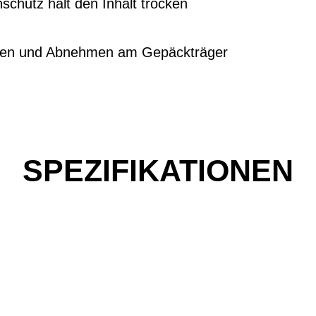
nschutz hält den Inhalt trocken
tzen und Abnehmen am Gepäckträger
SPEZIFIKATIONEN