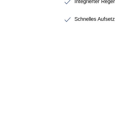
Integrierter Rege
Schnelles Aufse