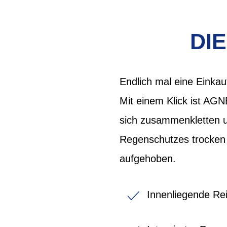
DI
Endlich mal eine Einkau
Mit einem Klick ist AGN
sich zusammenkletten u
Regenschutzes trocken 
aufgehoben.
Innenliegende Re