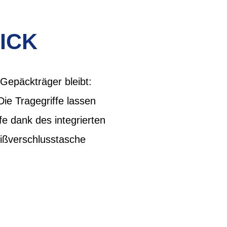
ICK
 Gepäckträger bleibt:
ie Tragegriffe lassen
e dank des integrierten
eißverschlusstasche