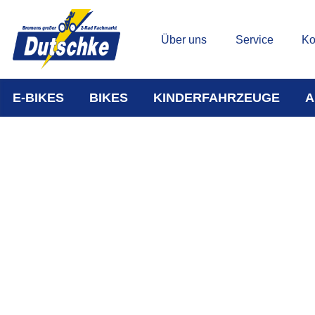
Über uns
Service
Ko
E-BIKES
BIKES
KINDERFAHRZEUGE
A