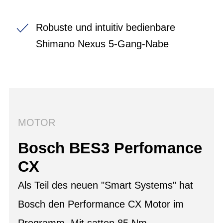
Robuste und intuitiv bedienbare
Shimano Nexus 5-Gang-Nabe
MOTOR
Bosch BES3 Perfomance
CX
Als Teil des neuen "Smart Systems" hat
Bosch den Performance CX Motor im
Programm. Mit satten 85 Nm