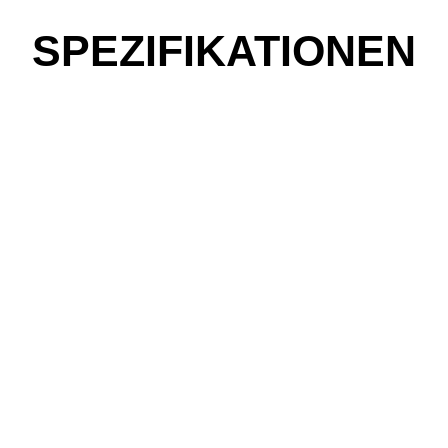
SPEZIFIKATIONEN
be fahren?