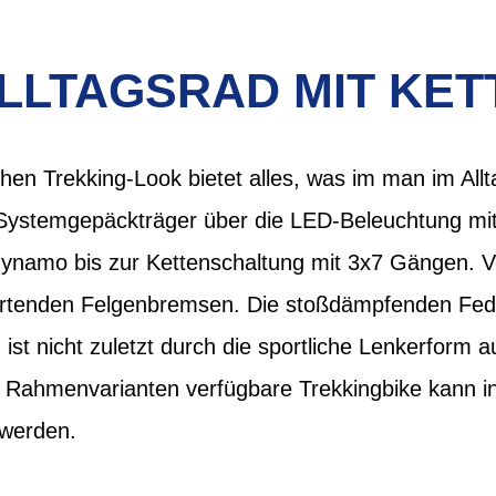
 ALLTAGSRAD MIT KE
hen Trekking-Look bietet alles, was im man im All
 Systemgepäckträger über die LED-Beleuchtung mit 
ynamo bis zur Kettenschaltung mit 3x7 Gängen. Ve
wartenden Felgenbremsen. Die stoßdämpfenden Fede
 ist nicht zuletzt durch die sportliche Lenkerform 
i Rahmenvarianten verfügbare Trekkingbike kann in
 werden.