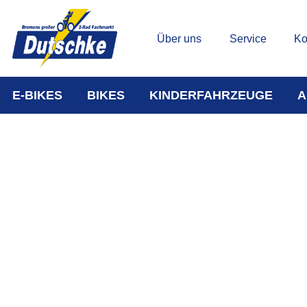
Über uns
Service
Ko
E-BIKES
BIKES
KINDERFAHRZEUGE
A