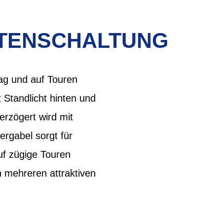
TTENSCHALTUNG
tag und auf Touren
Standlicht hinten und
rzögert wird mit
rgabel sorgt für
auf zügige Touren
 mehreren attraktiven