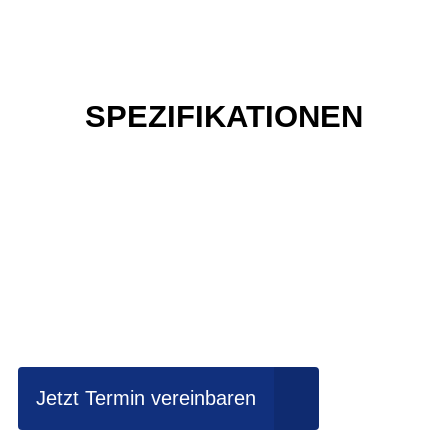
SPEZIFIKATIONEN
Einfach mal Probe
fahren?
Jetzt Termin vereinbaren