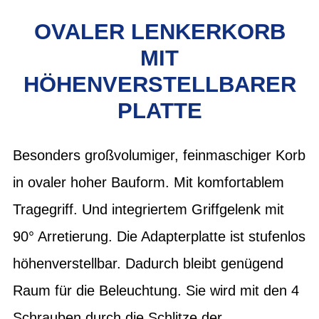
OVALER LENKERKORB
MIT
HÖHENVERSTELLBARER
PLATTE
Besonders großvolumiger, feinmaschiger Korb
in ovaler hoher Bauform. Mit komfortablem
Tragegriff. Und integriertem Griffgelenk mit
90° Arretierung. Die Adapterplatte ist stufenlos
höhenverstellbar. Dadurch bleibt genügend
Raum für die Beleuchtung. Sie wird mit den 4
Schrauben durch die Schlitze der