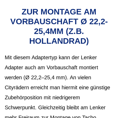
ZUR MONTAGE AM
VORBAUSCHAFT Ø 22,2-
25,4MM (Z.B.
HOLLANDRAD)
Mit diesem Adaptertyp kann der Lenker
Adapter auch am Vorbauschaft montiert
werden (Ø 22,2–25,4 mm). An vielen
Cityrädern erreicht man hiermit eine günstige
Zubehörposition mit niedrigerem
Schwerpunkt. Gleichzeitig bleibt am Lenker
mehr Freiraum zur Montage von Tacho,