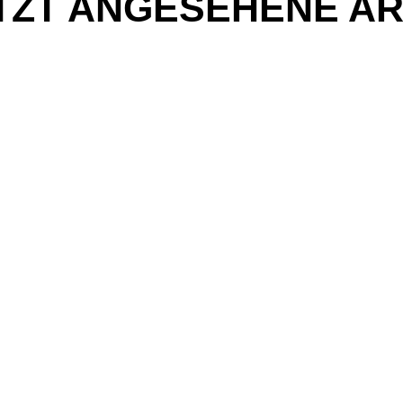
TZT ANGESEHENE AR