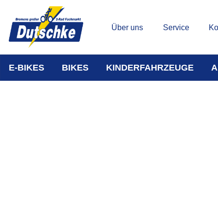
Über uns
Service
Ko
E-BIKES
BIKES
KINDERFAHRZEUGE
A