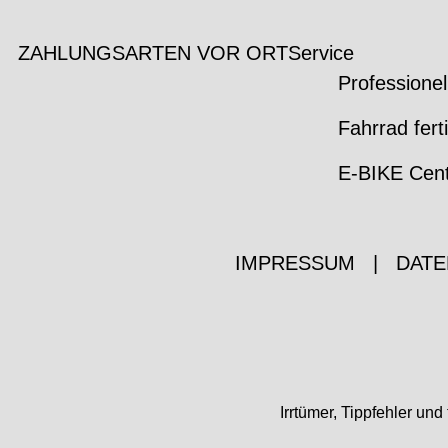
ZAHLUNGSARTEN VOR ORT
Service
Professionel
Fahrrad fert
E-BIKE Cen
IMPRESSUM
|
DATE
Irrtümer, Tippfehler u