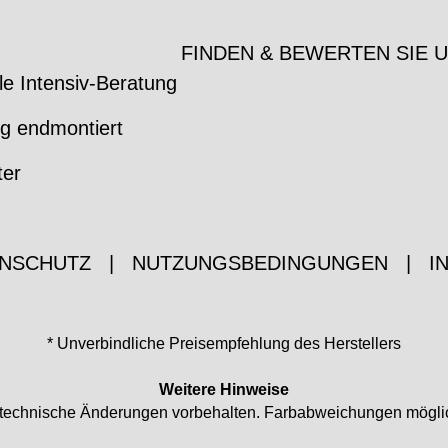
FINDEN & BEWERTEN SIE 
le Intensiv-Beratung
ig endmontiert
ter
NSCHUTZ
|
NUTZUNGSBEDINGUNGEN
|
I
* Unverbindliche Preisempfehlung des Herstellers
Weitere Hinweise
nd technische Änderungen vorbehalten. Farbabweichungen mögli