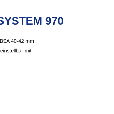
SYSTEM 970
er BSA 40-42 mm
instellbar mit