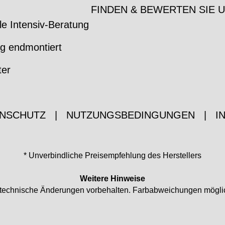
FINDEN & BEWERTEN SIE 
le Intensiv-Beratung
ig endmontiert
ter
NSCHUTZ
|
NUTZUNGSBEDINGUNGEN
|
I
* Unverbindliche Preisempfehlung des Herstellers
Weitere Hinweise
nd technische Änderungen vorbehalten. Farbabweichungen mögli