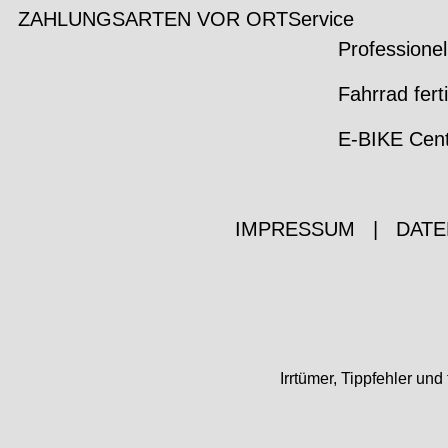
ZAHLUNGSARTEN VOR ORT
Service
Professionel
Fahrrad fert
E-BIKE Cen
IMPRESSUM
|
DATE
Irrtümer, Tippfehler u