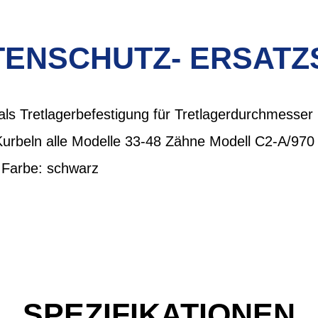
TENSCHUTZ- ERSATZ
e als Tretlagerbefestigung für Tretlagerdurchmess
urbeln alle Modelle 33-48 Zähne Modell C2-A/970 e
 Farbe: schwarz
SPEZIFIKATIONEN