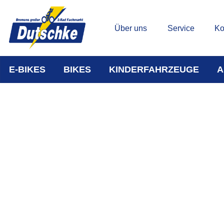
Über uns
Service
Ko
E-BIKES
BIKES
KINDERFAHRZEUGE
A