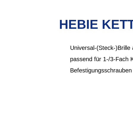
HEBIE KET
Universal-(Steck-)Brill
passend für 1-/3-Fach K
Befestigungsschrauben