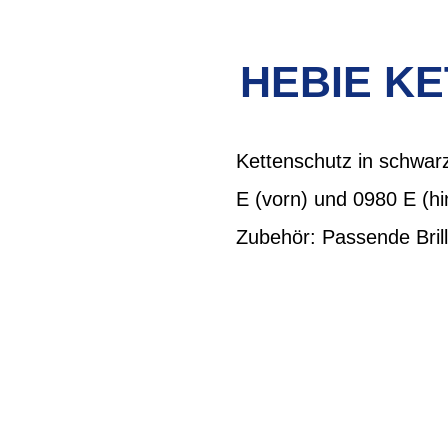
HEBIE K
Kettenschutz in schwarz
E (vorn) und 0980 E (h
Zubehör: Passende Bril