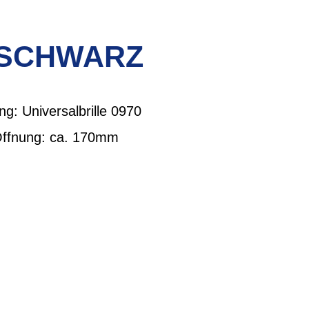
 SCHWARZ
g: Universalbrille 0970
 Öffnung: ca. 170mm