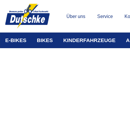
Über uns
Service
Ko
E-BIKES
BIKES
KINDERFAHRZEUGE
A