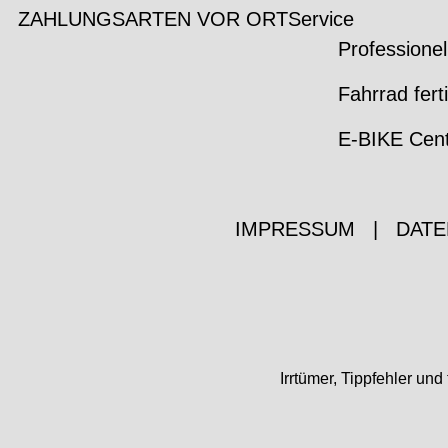
ZAHLUNGSARTEN VOR ORT
Service
Professionel
Fahrrad fert
E-BIKE Cen
IMPRESSUM
|
DATE
Irrtümer, Tippfehler u