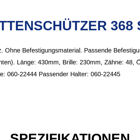
ETTENSCHÜTZER 368
. Ohne Befestigungsmaterial. Passende Befestigun
inten). Länge: 430mm, Brille: 230mm, Zähne: 48,
le: 060-22444 Passender Halter: 060-22445
SPEZIFIKATIONEN