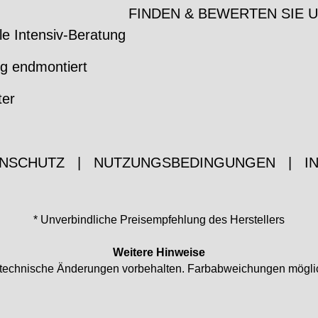
FINDEN & BEWERTEN SIE 
le Intensiv-Beratung
ig endmontiert
ter
NSCHUTZ
|
NUTZUNGSBEDINGUNGEN
|
I
* Unverbindliche Preisempfehlung des Herstellers
Weitere Hinweise
nd technische Änderungen vorbehalten. Farbabweichungen mögli