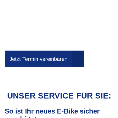
Einfach mal Probe
fahren?
Jetzt Termin vereinbaren
UNSER SERVICE FÜR SIE:
So ist Ihr neues E-Bike sicher