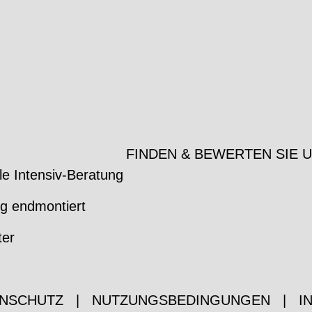
FINDEN & BEWERTEN SIE 
le Intensiv-Beratung
ig endmontiert
ter
NSCHUTZ
|
NUTZUNGSBEDINGUNGEN
|
I