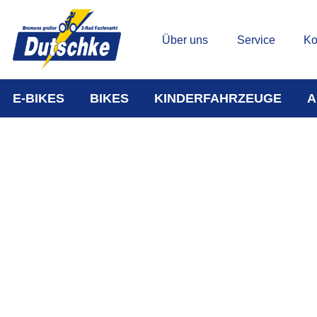
Über uns
Service
Ko
E-BIKES
BIKES
KINDERFAHRZEUGE
A