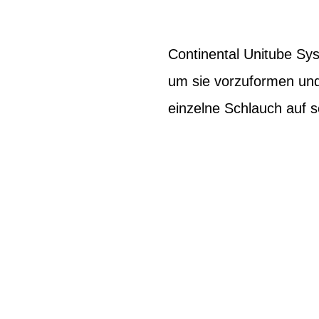
Continental Unitube Sys
um sie vorzuformen und 
einzelne Schlauch auf se