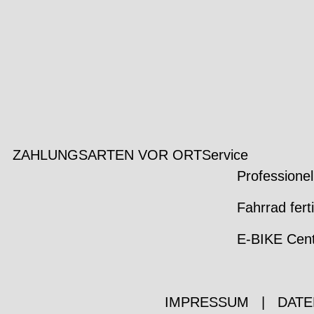
ZAHLUNGSARTEN VOR ORT
Service
Professionel
Fahrrad fert
E-BIKE Cen
IMPRESSUM
|
DATE