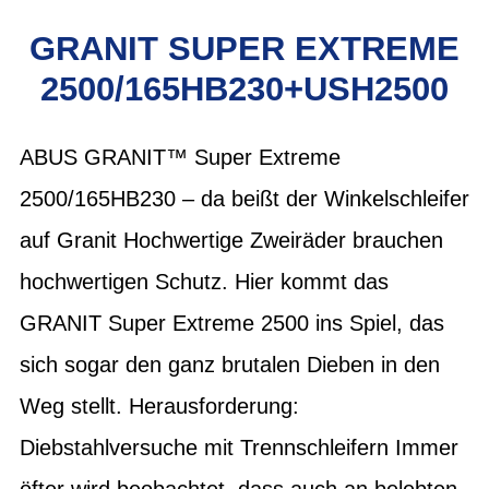
GRANIT SUPER EXTREME
2500/165HB230+USH2500
ABUS GRANIT™ Super Extreme
2500/165HB230 – da beißt der Winkelschleifer
auf Granit Hochwertige Zweiräder brauchen
hochwertigen Schutz. Hier kommt das
GRANIT Super Extreme 2500 ins Spiel, das
sich sogar den ganz brutalen Dieben in den
Weg stellt. Herausforderung:
Diebstahlversuche mit Trennschleifern Immer
öfter wird beobachtet, dass auch an belebten